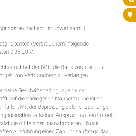
ungsposten“ festlegt, ist unwirksam. |
vatgirokonten (Verbrauchern) folgende
sten 0,35 EUR“.
sstreit hat der BGH die Bank verurteilt, die
Entgelt von Verbrauchern zu verlangen.
llgemeine Geschäftsbedingungen einer
ft auf die vorliegende Klausel zu. Sie ist so
anfallen. Mit der Bepreisung solcher Buchungen
gsdienstleister keinen Anspruch auf ein Entgelt,
lzt sie mittels der beanstandeten Klausel
rhaften Ausführung eines Zahlungsauftrags das