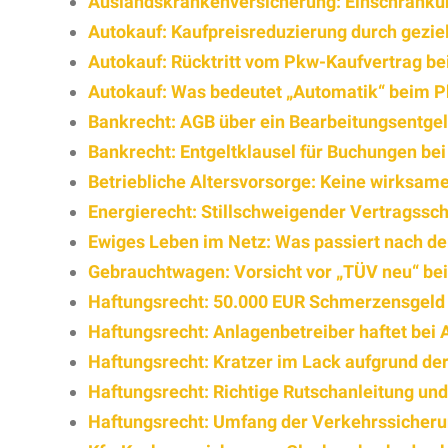
Auslandskrankenversicherung: Einschränkun
Autokauf: Kaufpreisreduzierung durch gezie
Autokauf: Rücktritt vom Pkw-Kaufvertrag b
Autokauf: Was bedeutet „Automatik“ beim 
Bankrecht: AGB über ein Bearbeitungsentgel
Bankrecht: Entgeltklausel für Buchungen bei
Betriebliche Altersvorsorge: Keine wirksame
Energierecht: Stillschweigender Vertragssc
Ewiges Leben im Netz: Was passiert nach 
Gebrauchtwagen: Vorsicht vor „TÜV neu“ be
Haftungsrecht: 50.000 EUR Schmerzensgeld n
Haftungsrecht: Anlagenbetreiber haftet bei 
Haftungsrecht: Kratzer im Lack aufgrund d
Haftungsrecht: Richtige Rutschanleitung un
Haftungsrecht: Umfang der Verkehrssicheru