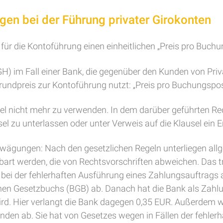
gen bei der Führung privater Girokonten
lt für die Kontoführung einen einheitlichen „Preis pro Buch
H) im Fall einer Bank, die gegenüber den Kunden von Pri
Grundpreis zur Kontoführung nutzt: „Preis pro Buchungspo
l nicht mehr zu verwenden. In dem darüber geführten Recht
el zu unterlassen oder unter Verweis auf die Klausel ein 
 Erwägungen: Nach den gesetzlichen Regeln unterliegen a
art werden, die von Rechtsvorschriften abweichen. Das trif
 bei der fehlerhaften Ausführung eines Zahlungsauftrags 
en Gesetzbuchs (BGB) ab. Danach hat die Bank als Zahlun
rd. Hier verlangt die Bank dagegen 0,35 EUR. Außerdem wä
Kunden ab. Sie hat von Gesetzes wegen in Fällen der fehle