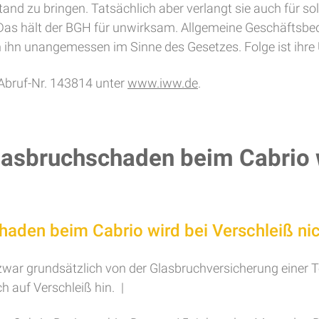
and zu bringen. Tatsächlich aber verlangt sie auch für so
Das hält der BGH für unwirksam. Allgemeine Geschäftsbe
n ihn unangemessen im Sinne des Gesetzes. Folge ist ihre
 Abruf-Nr. 143814 unter
www.iww.de
.
asbruchschaden beim Cabrio w
aden beim Cabrio wird bei Verschleiß nich
 zwar grundsätzlich von der Glasbruchversicherung einer 
 auf Verschleiß hin. |