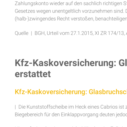
Zahlungskonto wieder auf den sachlich richtigen St
Gesetzes wegen unentgeltlich vorzunehmen sind. 
(halb-)zwingendes Recht verstoßen, benachteilige
Quelle | BGH, Urteil vom 27.1.2015, XI ZR 174/13,
Kfz-Kaskoversicherung: Gl
erstattet
Kfz-Kaskoversicherung: Glasbruchsch
| Die Kunststoffscheibe im Heck eines Cabrios ist
Biegebereich für den Einklappvorgang deuten jedoch