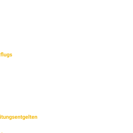
flugs
itungsentgelten