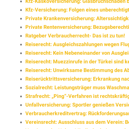
Kfz-Kaskoversicherung: Glasbruchschaden be
Kfz-Versicherung: Folgen eines unberechtig
Private Krankenversicherung: Alterssichtigke
Private Rentenversicherung: Bezugsberecht
Ratgeber Verbraucherrecht- Das ist zu tun!
Reiserecht: Ausgleichszahlungen wegen Flu
Reiserecht: Kein Nebeneinander von Ausgle
Reiserecht: Muezzinrufe in der Türkei sind 
Reiserecht: Unwirksame Bestimmung des Abr
Reiserücktrittsversicherung: Erkrankung nac
Sozialrecht: Leistungsträger muss Waschm
Strafrecht: „Ping“-Verfahren ist rechtskräfti
Unfallversicherung: Sportler genießen Vers
Verbraucherkreditvertrag: Rückforderungsa
Vereinsrecht: Ausschluss aus dem Verein: B