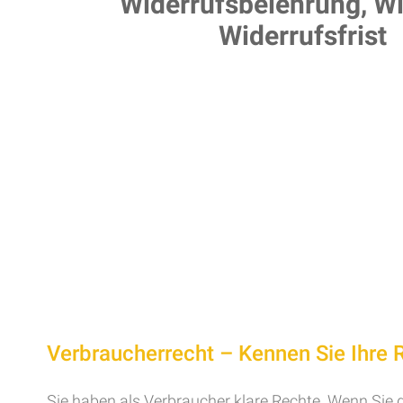
Widerrufsbelehrung, Wi
Widerrufsfrist
Verbraucherrecht – Kennen Sie Ihre 
Sie haben als Verbraucher klare Rechte. Wenn Sie di