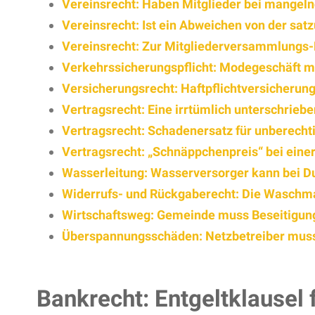
Vereinsrecht: Haben Mitglieder bei mangel
Vereinsrecht: Ist ein Abweichen von der sa
Vereinsrecht: Zur Mitgliederversammlungs-Ei
Verkehrssicherungspflicht: Modegeschäft mus
Versicherungsrecht: Haftpflichtversicherun
Vertragsrecht: Eine irrtümlich unterschrie
Vertragsrecht: Schadenersatz für unberech
Vertragsrecht: „Schnäppchenpreis“ bei eine
Wasserleitung: Wasserversorger kann bei D
Widerrufs- und Rückgaberecht: Die Waschm
Wirtschaftsweg: Gemeinde muss Beseitigungs
Überspannungsschäden: Netzbetreiber muss
Bankrecht: Entgeltklausel 