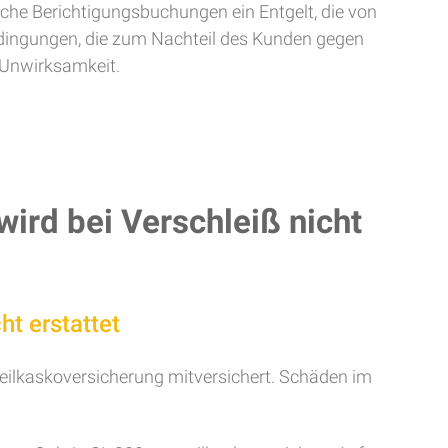
lche Berichtigungsbuchungen ein Entgelt, die von
dingungen, die zum Nachteil des Kunden gegen
 Unwirksamkeit.
ird bei Verschleiß nicht
t erstattet
Teilkaskoversicherung mitversichert. Schäden im