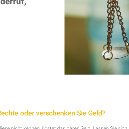
derruf,
Rechte oder verschenken Sie Geld?
ese nicht kennen, kostet das bares Geld. Lassen Sie sich 