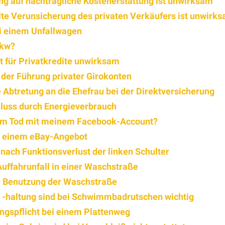
g auf nachträgliche Kostenerstattung ist unwirksam
lte Verunsicherung des privaten Verkäufers ist unwirk
ei einem Unfallwagen
Pkw?
t für Privatkredite unwirksam
 der Führung privater Girokonten
 Abtretung an die Ehefrau bei der Direktversicherung
hluss durch Energieverbrauch
dem Tod mit meinem Facebook-Account?
i einem eBay-Angebot
ach Funktionsverlust der linken Schulter
Auffahrunfall in einer Waschstraße
er Benutzung der Waschstraße
d -haltung sind bei Schwimmbadrutschen wichtig
ngspflicht bei einem Plattenweg