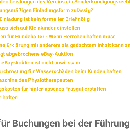
nden Leistungen des Vereins ein Sonderkündigungsrech
tzungsmäßigen Einladungsform zulässig?
nladung ist kein formeller Brief nötig
s sich auf Kleinkinder einstellen
gen für Hundehalter - Wenn Herrchen haften muss
bene Erklärung mit anderem als gedachtem Inhalt kann 
tigt abgebrochene eBay-Auktion
r eBay-Auktion ist nicht unwirksam
urchrostung für Wasserschäden beim Kunden haften
aschine des Physiotherapeuten
kosten für hinterlassenes Fräsgut erstatten
 haften
für Buchungen bei der Führung