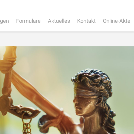
ngen
Formulare
Aktuelles
Kontakt
Online-Akte