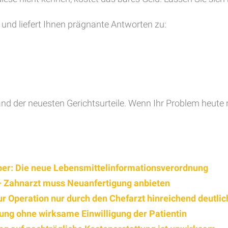
und liefert Ihnen prägnante Antworten zu:
and der neuesten Gerichtsurteile. Wenn Ihr Problem heute
ber: Die neue Lebensmittelinformationsverordnung
– Zahnarzt muss Neuanfertigung anbieten
zur Operation nur durch den Chefarzt hinreichend deutl
ng ohne wirksame Einwilligung der Patientin