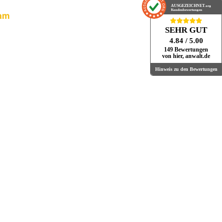
AUSGEZEICHNET
.org
Kundenbewertungen
sam
SEHR GUT
4.84
/ 5.00
149 Bewertungen
von hier, anwalt.de
Hinweis zu den Bewertungen