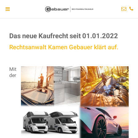
Das neue Kaufrecht seit 01.01.2022
Rechtsanwalt Kamen Gebauer klärt auf.
Mit
der