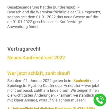
Gesetzesänderung hat die Bundesrepublik
Deutschland die Warenkaufrichtlinie der EU umgesetzt,
sodass seit dem 01.01.2022 das neue Gesetz auf die
ab 01.01.2022 geschlossenen Kaufverträge
Anwendung findet.
Vertragsrecht
Neues Kaufrecht seit 2022
Wer jetzt schläft, zahlt drauf!
Seit dem 01. Januar 2022 gelten beim
neue
Kaufrecht
Spielregeln. Egal, ob Käufer oder Verkäufer – wer jetzt
nicht aufpasst, zahlt am Ende drauf. Wir zeigen Ihnen
die wichtigsten Änderungen, knallhart, verständlich und
mit klarer Ansage, worauf Sie achten müssen!
1. Updatepflicht bei digitalen Produkten (§ 475b BGB)