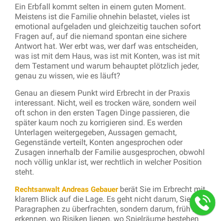
Ein Erbfall kommt selten in einem guten Moment.
Meistens ist die Familie ohnehin belastet, vieles ist
emotional aufgeladen und gleichzeitig tauchen sofort
Fragen auf, auf die niemand spontan eine sichere
Antwort hat. Wer erbt was, wer darf was entscheiden,
was ist mit dem Haus, was ist mit Konten, was ist mit
dem Testament und warum behauptet plötzlich jeder,
genau zu wissen, wie es läuft?
Genau an diesem Punkt wird Erbrecht in der Praxis
interessant. Nicht, weil es trocken wäre, sondern weil
oft schon in den ersten Tagen Dinge passieren, die
später kaum noch zu korrigieren sind. Es werden
Unterlagen weitergegeben, Aussagen gemacht,
Gegenstände verteilt, Konten angesprochen oder
Zusagen innerhalb der Familie ausgesprochen, obwohl
noch völlig unklar ist, wer rechtlich in welcher Position
steht.
berät Sie im Erbrecht mit
Rechtsanwalt Andreas Gebauer
klarem Blick auf die Lage. Es geht nicht darum, Sie mit
Paragraphen zu überfrachten, sondern darum, früh zu
erkennen, wo Risiken liegen, wo Spielräume bestehen